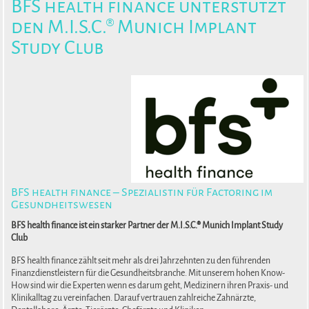
BFS health finance unterstützt
den M.I.S.C.® Munich Implant
Study Club
BFS health finance – Spezialistin für Factoring im
Gesundheitswesen
BFS health finance ist ein starker Partner der M.I.S.C.® Munich Implant Study
Club
BFS health finance zählt seit mehr als drei Jahrzehnten zu den führenden
Finanzdienstleistern für die Gesundheitsbranche. Mit unserem hohen Know-
How sind wir die Experten wenn es darum geht, Medizinern ihren Praxis- und
Klinikalltag zu vereinfachen. Darauf vertrauen zahlreiche Zahnärzte,