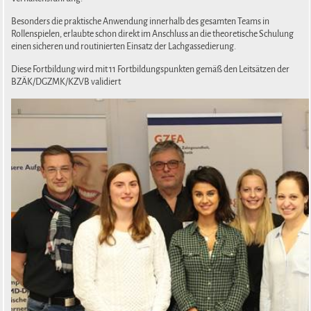
Besonders die praktische Anwendung innerhalb des gesamten Teams in
Rollenspielen, erlaubte schon direkt im Anschluss an die theoretische Schulung
einen sicheren und routinierten Einsatz der Lachgassedierung.
Diese Fortbildung wird mit 11 Fortbildungspunkten gemäß den Leitsätzen der
BZÄK/DGZMK/KZVB validiert