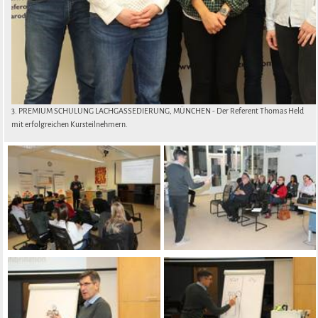
3. PREMIUM SCHULUNG LACHGASSEDIERUNG, MÜNCHEN - Der Referent Thomas Held
mit erfolgreichen Kursteilnehmern.