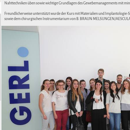
Nahttechniken üben sowie wichtige Grundlagen des Gewebemanagements mit mini
Freundlicherweise unterstützt wurde der Kurs mit Materialien und Implantologie-S
sowie dem chirurgischen Instrumentarium von
B. BRAUN MELSUNGEN/AESCULA