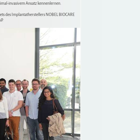
mal-invasivem Ansatz kennenlernen.
ets des Implantatherstellers
NOBEL BIOCARE
P
.