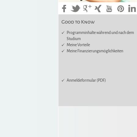
Good to Know
Programminhalte während und nach dem
Studium
Meine Vorteile
Meine Finanzierungsmöglichkeiten
Anmeldeformular (PDF)